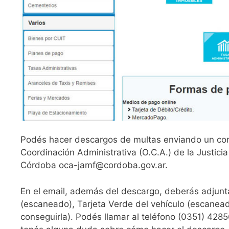
Podés hacer descargos de multas enviando un correo
Coordinación Administrativa (O.C.A.) de la Justici
Córdoba
oca-jamf@cordoba.gov.ar
.
En el email, además del descargo, deberás adjuntar 
(escaneado), Tarjeta Verde del vehículo (escanead
conseguirla). Podés llamar al teléfono (0351) 4285