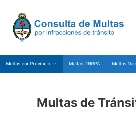
Saltar
al
contenido
Multas por Provincia
Multas DNRPA
Multas Nac
Multas de Tránsi