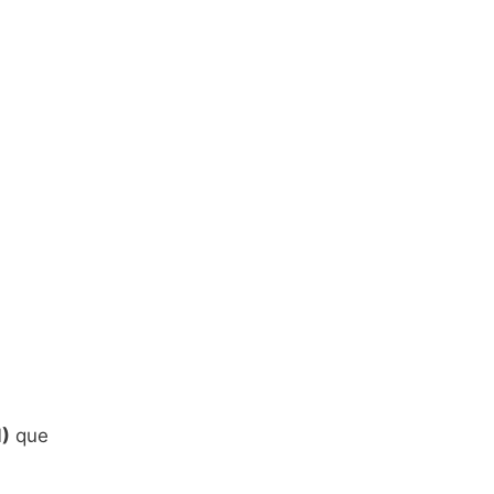
)
que