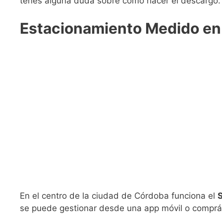
tenés alguna duda sobre cómo hacer el descargo.
Estacionamiento Medido en
En el centro de la ciudad de Córdoba funciona el
se puede gestionar desde una app móvil o comprá