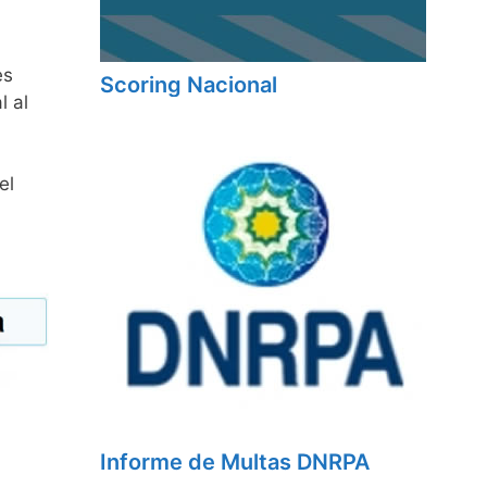
es
Scoring Nacional
l al
el
Informe de Multas DNRPA