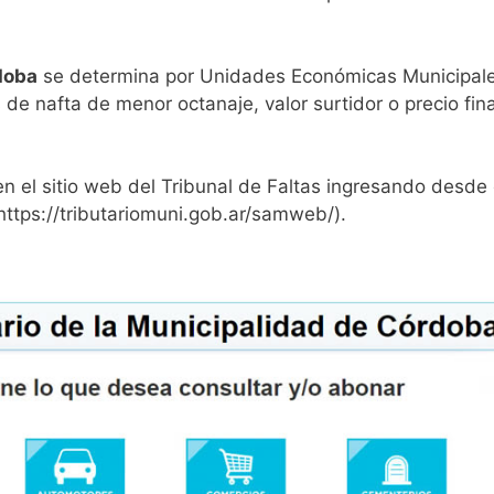
rdoba
se determina por Unidades Económicas Municipal
 de nafta de menor octanaje, valor surtidor o precio fina
en el sitio web del Tribunal de Faltas ingresando desde 
https://tributariomuni.gob.ar/samweb/).