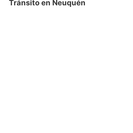
Tránsito en Neuquén